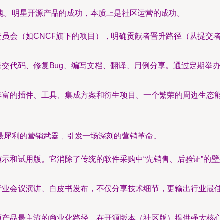
魂。明星开源产品的成功，本质上是社区运营的成功。
员会（如CNCF旗下的项目），明确贡献者晋升路径（从提交
交代码、修复Bug、编写文档、翻译、用例分享。通过定期举办线
丰富的插件、工具、集成方案和衍生项目。一个繁荣的周边生态
最犀利的营销武器，引发一场深刻的营销革命。
示和试用版。它消除了传统的软件采购中“先销售、后验证”的
行业会议演讲、白皮书发布，不仅分享技术细节，更输出行业最
源产品最主流的商业化路径。在开源版本（社区版）提供强大核