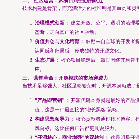
二、 社区运营：从项目到生态的跃迁
技术构建是骨架，而充满活力的社区则是其血肉和灵
治理模式创新：
建立开放、公平、透明的治理委
垄断，走向真正的社区驱动。
价值共创与文化培育：
鼓励来自全球的开发者提
认同感和归属感，形成独特的开源文化。
生态扩展：
核心项目稳定后，鼓励围绕其构建
应。
三、 营销革命：开源模式的市场穿透力
当技术足够强大、社区足够繁荣时，开源本身就成了
“产品即营销”：
开源代码本身就是最好的产品演
值，这是一种最直接的“增长黑客”策略。
构建思想领导力：
核心贡献者通过技术博客、
风向标。这比任何广告都更具说服力。
“开源核心，商业增强”的双轨制：
这是明星开