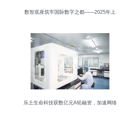
数智底座筑牢国际数字之都——2025年上
海新型信息基础设施发展十项工作年度盘
点
乐土生命科技获数亿元A轮融资，加速网络
技术研发与技术服务创新