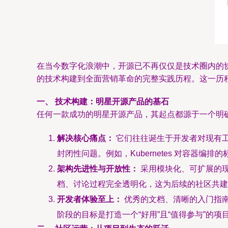
在当今数字化浪潮中，开源已不再仅仅是技术圈内的
的技术构建到全面营销革命的完整实践历程。这一历
一、 技术构建：明星开源产品的基石
任何一款成功的明星开源产品，其起点都源于一个明
解决核心痛点：
它们往往诞生于开发者对现有工
封闭性问题。例如，Kubernetes 对容器编排的
架构先进性与开放性：
采用模块化、可扩展的现代
档、讨论过程完全透明化，这为后续的社区共建
开发者体验至上：
优秀的文档、清晰的入门指南、便
阶段的目标是打造一个“好用”且“值得参与”的项