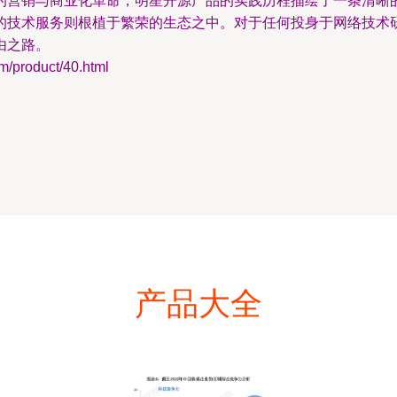
的营销与商业化革命，明星开源产品的实践历程描绘了一条清晰
的技术服务则根植于繁荣的生态之中。对于任何投身于网络技术
由之路。
roduct/40.html
产品大全