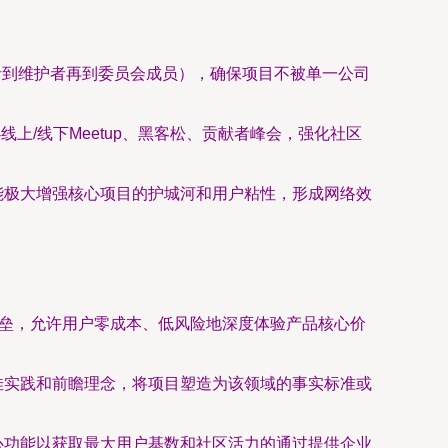
者到维护者再到委员会成员），确保项目不被单一公司
上/线下Meetup、黑客松、贡献者峰会，强化社区
能极大增强核心项目的护城河和用户粘性，形成网络效
壁垒，允许用户零成本、低风险地深度体验产品核心价
佳实践和前瞻理念，将项目塑造为该领域的事实标准或
心功能以获取最大用户基数和社区活力的通过提供企业