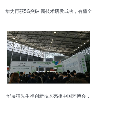
华为再获5G突破 新技术研发成功，有望全
球持续领跑
华展猫先生携创新技术亮相中国环博会，
现场人气爆棚彰显行业新趋势