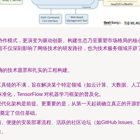
协作模式，更演变为驱动创新、构建生态乃至重塑市场格局的核
程不仅深刻影响了网络技术的研发路径，也为技术服务领域开辟
确的技术愿景和扎实的工程构建。
具链的不满，旨在解决某个特定领域（如云计算、大数据、人工智
标准化，TensorFlow 对机器学习框架的普及化。
化架构是前提。更重要的是，从第一天起就确立真正的开源协议（如 
奠定了信任基础。
捷的安装部署流程、活跃的社区论坛（如GitHub Issues、D
目。