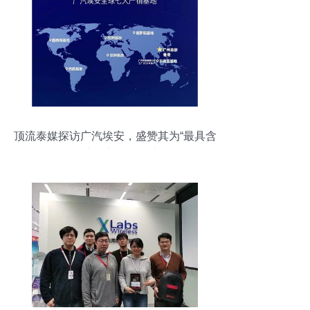
顶流泰媒探访广汽埃安，盛赞其为“最具含
金量”的中国新能源汽车品牌